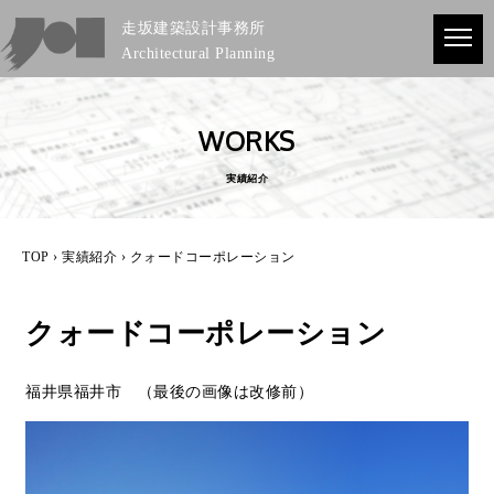
走坂建築設計事務所
Architectural Planning
WORKS
実績紹介
TOP
›
実績紹介
› クォードコーポレーション
クォードコーポレーション
福井県福井市 （最後の画像は改修前）