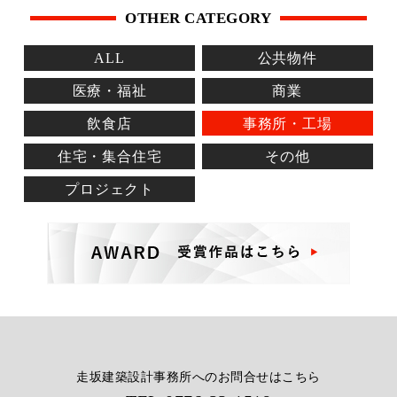
OTHER CATEGORY
ALL
公共物件
医療・福祉
商業
飲食店
事務所・工場
住宅・集合住宅
その他
プロジェクト
走坂建築設計事務所へのお問合せはこちら