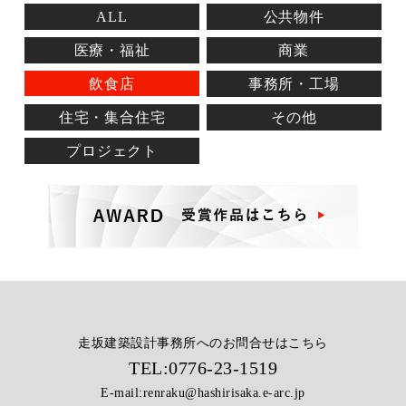
ALL
公共物件
医療・福祉
商業
飲食店
事務所・工場
住宅・集合住宅
その他
プロジェクト
走坂建築設計事務所へのお問合せはこちら
TEL:
0776-23-1519
E-mail:
renraku@hashirisaka.e-arc.jp