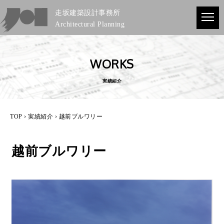
走坂建築設計事務所
Architectural Planning
WORKS
実績紹介
TOP
›
実績紹介
› 越前ブルワリー
越前ブルワリー