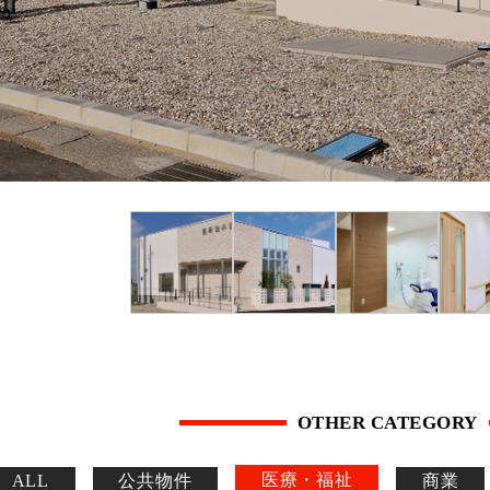
OTHER CATEGORY
医療・福祉
ALL
公共物件
商業