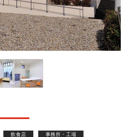
飲食店
事務所・工場