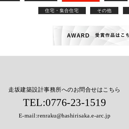
住宅・集合住宅
その他
走坂建築設計事務所へのお問合せはこちら
TEL:
0776-23-1519
E-mail:
renraku@hashirisaka.e-arc.jp