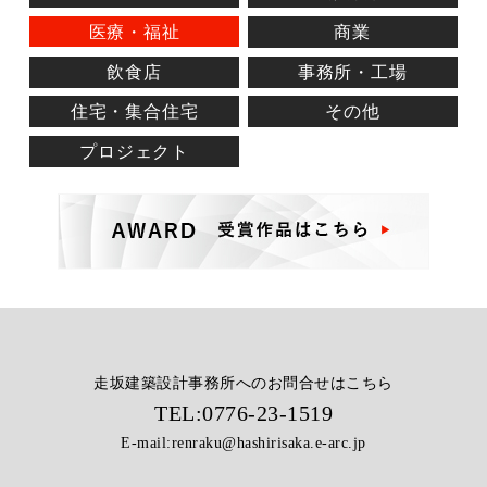
医療・福祉
商業
飲食店
事務所・工場
住宅・集合住宅
その他
プロジェクト
走坂建築設計事務所へのお問合せはこちら
TEL:
0776-23-1519
E-mail:
renraku@hashirisaka.e-arc.jp