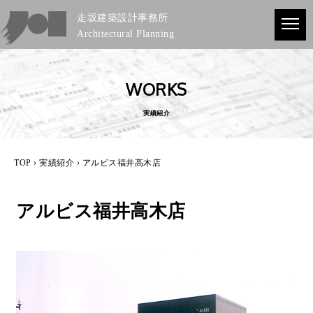
走坂建築設計事務所
Architectural Planning
WORKS
実績紹介
TOP
›
実績紹介
› アルビス福井高木店
アルビス福井高木店