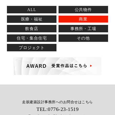
ALL
公共物件
医療・福祉
商業
飲食店
事務所・工場
住宅・集合住宅
その他
プロジェクト
走坂建築設計事務所へのお問合せはこちら
TEL:
0776-23-1519