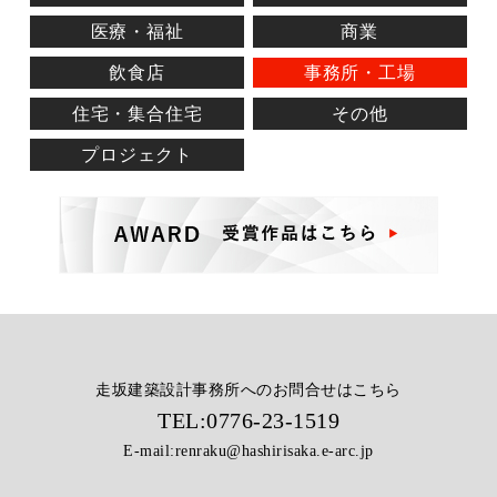
医療・福祉
商業
飲食店
事務所・工場
住宅・集合住宅
その他
プロジェクト
走坂建築設計事務所へのお問合せはこちら
TEL:
0776-23-1519
E-mail:
renraku@hashirisaka.e-arc.jp