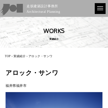
走坂建築設計事務所
Architectural Planning
WORKS
実績紹介
TOP
›
実績紹介
› アロック・サンワ
アロック・サンワ
福井県福井市