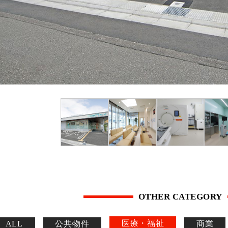
OTHER CATEGORY
医療・福祉
ALL
公共物件
商業