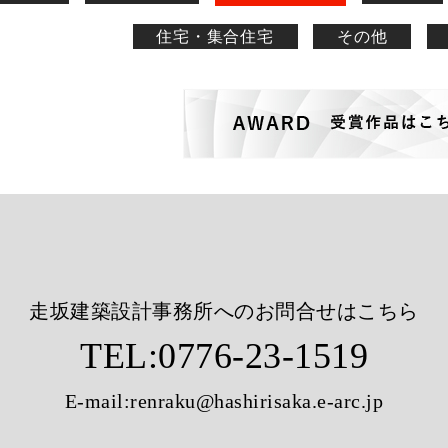
住宅・集合住宅
その他
走坂建築設計事務所へのお問合せはこちら
TEL:
0776-23-1519
E-mail:
renraku@hashirisaka.e-arc.jp