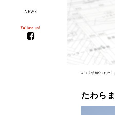
NEWS
Follow us!
TOP
›
実績紹介
› たわ
たわら