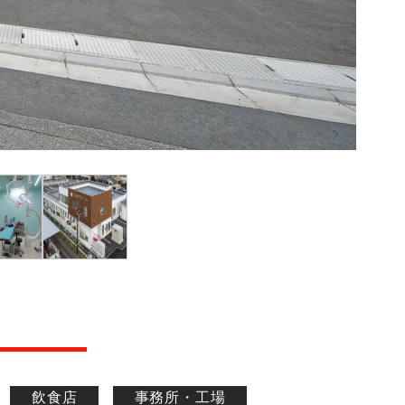
飲食店
事務所・工場