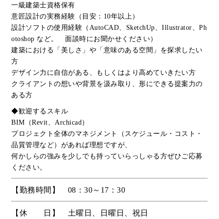
一級建築士資格保有
意匠設計の実務経験（目安：10年以上）
設計ソフトの使用経験（AutoCAD、SketchUp、Illustrator、Ph
otoshop など。 面談時にお聞かせください）
建築における「美しさ」や「意味のある空間」を探求したい
方
デザイン力に自信がある、もしくはより高めていきたい方
クライアントの想いや背景を汲み取り、形にできる提案力の
ある方
◆歓迎するスキル
BIM（Revit、Archicad）
プロジェクト全体のマネジメント（スケジュール・コスト・
品質管理など）があれば理想ですが、
何かしらの強みを少しでも持っていらっしゃる方ぜひご応募
ください。
【勤務時間】 08：30～17：30
【休 日】 土曜日、日曜日、祝日