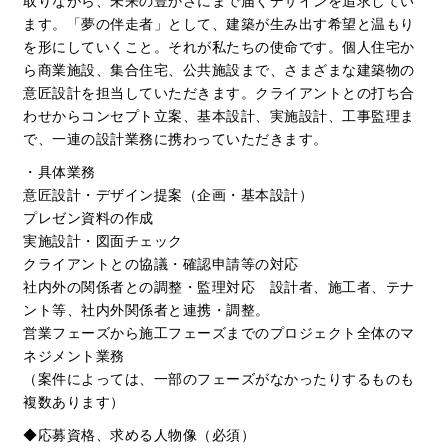
取りながら、未来の豊かさにまで届くデザインを追求してい
ます。「夢の伴走者」として、建築が生み出す希望と温もり
を形にしていくこと。それが私たちの使命です。個人住宅か
ら商業施設、集合住宅、公共施設まで、さまざまな建築物の
意匠設計を担当していただきます。クライアントとの打ち合
わせからコンセプト立案、基本設計、実施設計、工事監理ま
で、一連の設計業務に携わっていただきます。
・具体業務
意匠設計・デザイン提案（企画・基本設計）
プレゼン資料の作成
実施設計・図面チェック
クライアントとの協議・確認申請等の対応
社内外の関係者との調整・監理対応 設計者、施工者、テナ
ント等、社内外関係者と連携・調整。
営業フェーズから施工フェーズまでのプロジェクト全体のマ
ネジメント業務
（案件によっては、一部のフェーズがなかったりするものも
複数あります）
◆応募資格、求める人物像（必須）