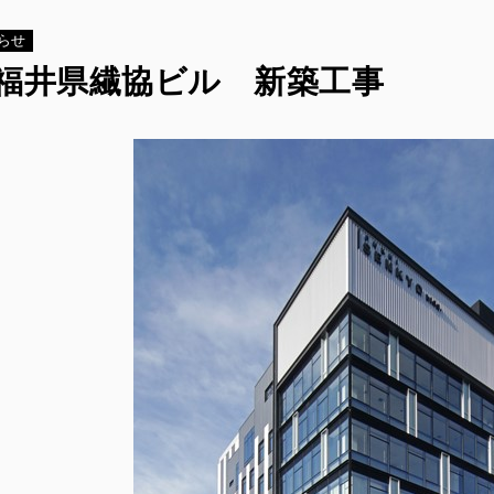
らせ
新福井県繊協ビル 新築工事