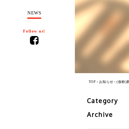
NEWS
Follow us!
TOP
›
お知らせ
› (仮
Category
Archive