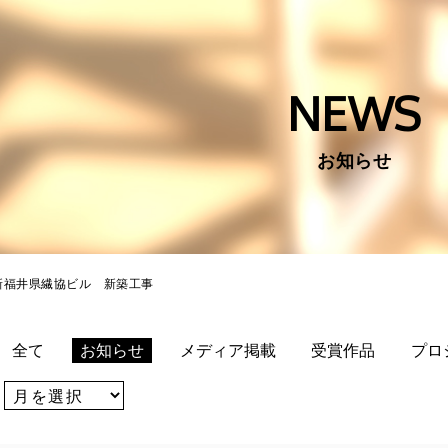
NEWS
お知らせ
称)新福井県繊協ビル 新築工事
全て
お知らせ
メディア掲載
受賞作品
プロ