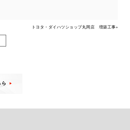
トヨタ・ダイハツショップ丸岡店 増築工事
»