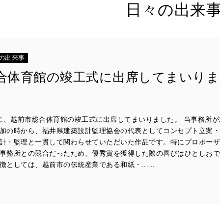
日々の出来
の出来事
合体育館の竣工式に出席してまいりま
日に、越前市総合体育館の竣工式に出席してまいりました。 当事務所が2
加の時から、福井県建築設計監理協会の代表としてコンセプト立案
計・監理と一貫して関わらせていただいた作品です。特にプロポー
事務所との競合だったため、優秀賞を獲得した際の喜びはひとしお
としては、越前市の伝統産業である和紙・......