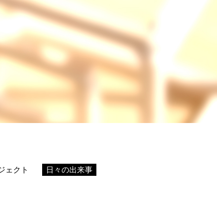
ジェクト
日々の出来事