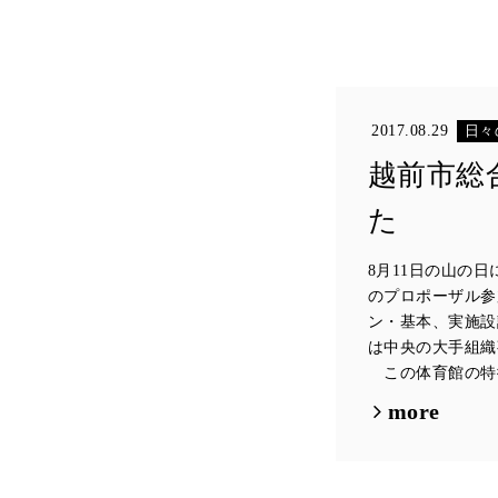
2017.08.29
日々
越前市総
た
8月11日の山の
のプロポーザル参
ン・基本、実施設
は中央の大手組織
この体育館の特徴
more