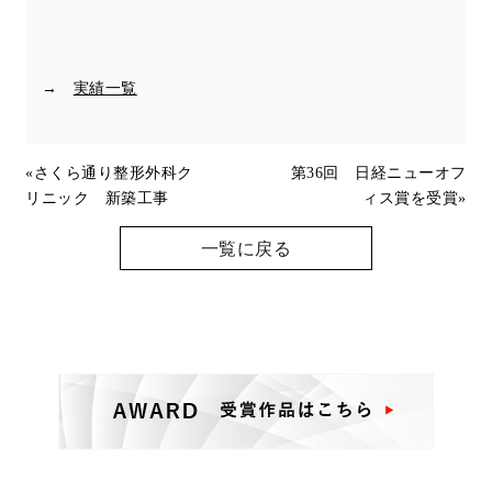
→
実績一覧
«
さくら通り整形外科ク
第36回 日経ニューオフ
リニック 新築工事
ィス賞を受賞
»
一覧に戻る