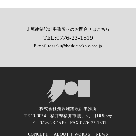
走坂建築設計事務所へのお問合せはこちら
TEL:
0776-23-1519
E-mail:
renraku@hashirisaka.e-arc.jp
株式会社走坂建築設計事務所
〒910-0024 福井県福井市照手3丁目10番3号
TEL:
0776-23-1519
FAX:0776-23-1501
CONCEPT
ABOUT
WORKS
NEWS