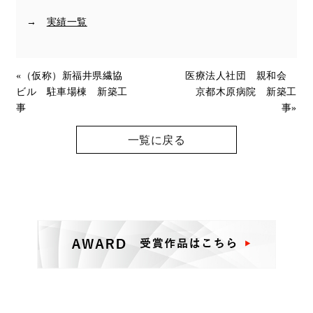
→
実績一覧
«
（仮称）新福井県繊協
医療法人社団 親和会
ビル 駐車場棟 新築工
京都木原病院 新築工
事
事
»
一覧に戻る