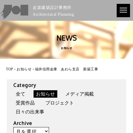
走坂建築設計事務所
Architectural Planning
NEWS
お知らせ
TOP
›
お知らせ
› 福井信用金庫 あわら支店 新築工事
Category
全て
お知らせ
メディア掲載
受賞作品
プロジェクト
日々の出来事
Archive