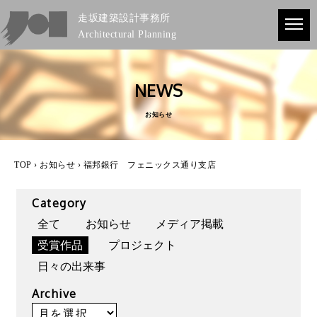
走坂建築設計事務所
Architectural Planning
NEWS
お知らせ
TOP
›
お知らせ
› 福邦銀行 フェニックス通り支店
Category
全て
お知らせ
メディア掲載
受賞作品
プロジェクト
日々の出来事
Archive