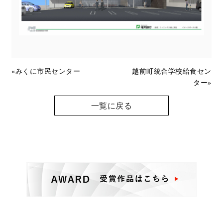
«
みくに市民センター
越前町統合学校給食セン
ター
»
一覧に戻る