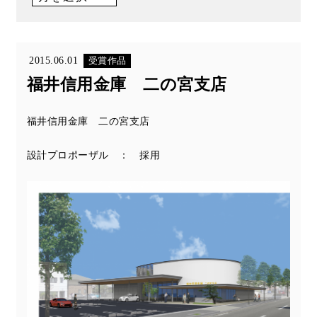
2015.06.01
受賞作品
福井信用金庫 二の宮支店
福井信用金庫 二の宮支店
設計プロポーザル ： 採用