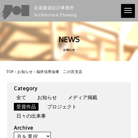
走坂建築設計事務所
Architectural Planning
NEWS
お知らせ
TOP
›
お知らせ
› 福井信用金庫 二の宮支店
Category
全て
お知らせ
メディア掲載
受賞作品
プロジェクト
日々の出来事
Archive