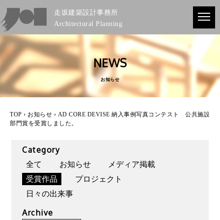
走坂建築設計事務所
Architectural Planning
NEWS
お知らせ
TOP
›
お知らせ
› AD CORE DEVISE 納入事例写真コンテスト 公共施設
部門賞を受賞しました。
Category
全て
お知らせ
メディア掲載
受賞作品
プロジェクト
日々の出来事
Archive