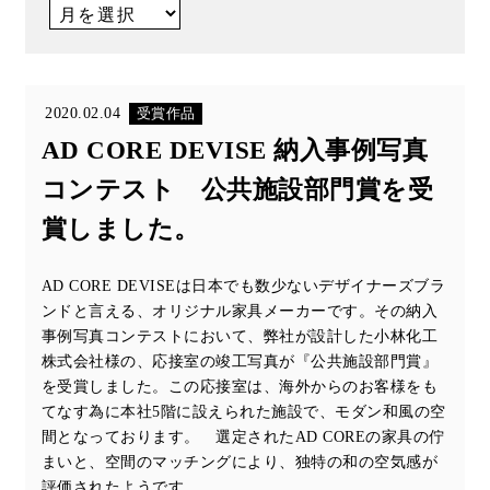
2020.02.04
受賞作品
AD CORE DEVISE 納入事例写真
コンテスト 公共施設部門賞を受
賞しました。
AD CORE DEVISEは日本でも数少ないデザイナーズブラ
ンドと言える、オリジナル家具メーカーです。その納入
事例写真コンテストにおいて、弊社が設計した小林化工
株式会社様の、応接室の竣工写真が『公共施設部門賞』
を受賞しました。この応接室は、海外からのお客様をも
てなす為に本社5階に設えられた施設で、モダン和風の空
間となっております。 選定されたAD COREの家具の佇
まいと、空間のマッチングにより、独特の和の空気感が
評価されたようです。