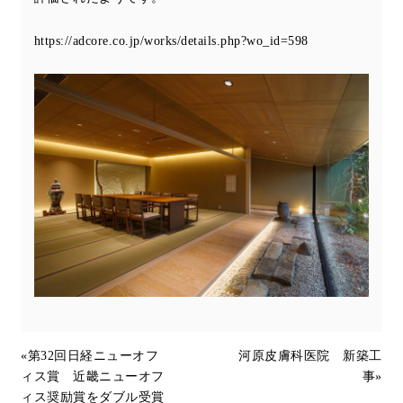
https://adcore.co.jp/works/details.php?wo_id=598
«
第32回日経ニューオフ
河原皮膚科医院 新築工
ィス賞 近畿ニューオフ
事
»
ィス奨励賞をダブル受賞