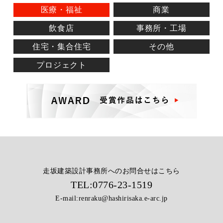
医療・福祉
商業
飲食店
事務所・工場
住宅・集合住宅
その他
プロジェクト
走坂建築設計事務所へのお問合せはこちら
TEL:
0776-23-1519
E-mail:
renraku@hashirisaka.e-arc.jp