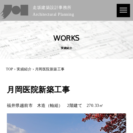
走坂建築設計事務所
Architectural Planning
WORKS
実績紹介
TOP
›
実績紹介
› 月岡医院新築工事
月岡医院新築工事
福井県越前市 木造（軸組） 2階建て 270.33㎡