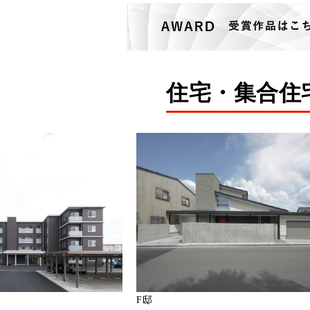
住宅・集合住
F邸