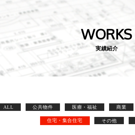
WORKS
実績紹介
ALL
公共物件
医療・福祉
商業
住宅・集合住宅
その他