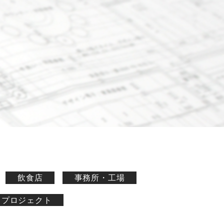
飲食店
事務所・工場
プロジェクト