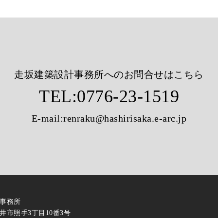
走坂建築設計事務所へのお問合せはこちら
TEL:
0776-23-1519
E-mail:
renraku@hashirisaka.e-arc.jp
事務所
福井市照手3丁目10番3号