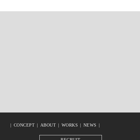
CONCEPT
ABOUT
WORKS
NEWS
RECRUIT