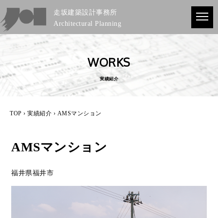
走坂建築設計事務所
Architectural Planning
WORKS
実績紹介
TOP
›
実績紹介
› AMSマンション
AMSマンション
福井県福井市