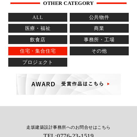
OTHER CATEGORY
ALL
公共物件
医療・福祉
商業
飲食店
事務所・工場
住宅・集合住宅
その他
プロジェクト
走坂建築設計事務所へのお問合せはこちら
TEL:
0776-23-1519