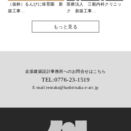
（仮称）るんびに保育園 新
医療法人 三船内科クリニッ
築工事…
ク 新築工事…
もっと見る
走坂建築設計事務所へのお問合せはこちら
TEL:
0776-23-1519
E-mail:
renraku@hashirisaka.e-arc.jp