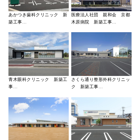
あかつき歯科クリニック 新
医療法人社団 親和会 京都
築工事…
木原病院 新築工事…
青木眼科クリニック 新築工
さくら通り整形外科クリニッ
事…
ク 新築工事…