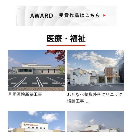
医療・福祉
月岡医院新築工事
わたなべ整形外科クリニック
増築工事…