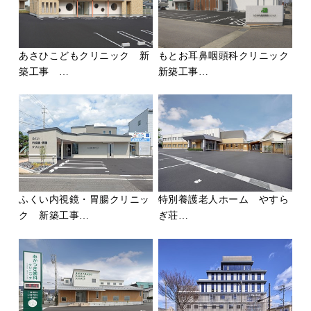
あさひこどもクリニック 新
もとお耳鼻咽頭科クリニック
築工事 …
新築工事…
ふくい内視鏡・胃腸クリニッ
特別養護老人ホーム やすら
ク 新築工事…
ぎ荘…