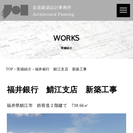
走坂建築設計事務所
Architectural Planning
WORKS
実績紹介
TOP
›
実績紹介
› 福井銀行 鯖江支店 新築工事
福井銀行 鯖江支店 新築工事
福井県鯖江市 鉄骨造２階建て 738.66㎡