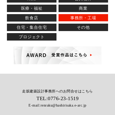
医療・福祉
商業
飲食店
事務所・工場
住宅・集合住宅
その他
プロジェクト
走坂建築設計事務所へのお問合せはこちら
TEL:
0776-23-1519
E-mail:
renraku@hashirisaka.e-arc.jp