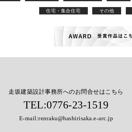
住宅・集合住宅
その他
走坂建築設計事務所へのお問合せはこちら
TEL:
0776-23-1519
E-mail:
renraku@hashirisaka.e-arc.jp