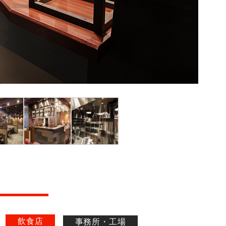
飲食店
事務所・工場