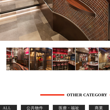
OTHER CATEGORY
ALL
公共物件
医療・福祉
商業