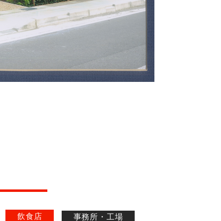
飲食店
事務所・工場