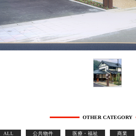
OTHER CATEGORY
ALL
公共物件
医療・福祉
商業