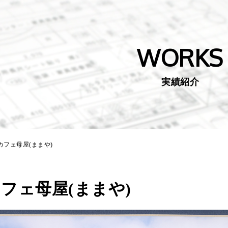
WORKS
実績紹介
カフェ母屋(ままや)
フェ母屋(ままや)