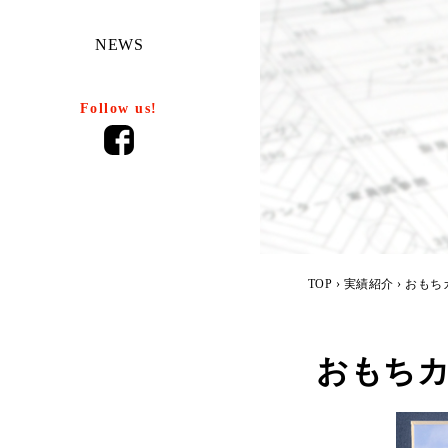
NEWS
Follow us!
TOP
›
実績紹介
› おもち
おもちカ