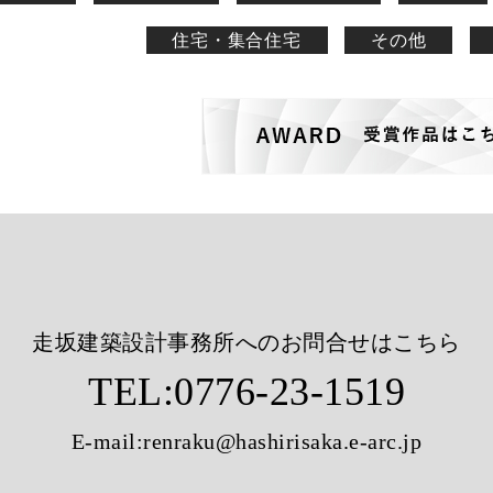
住宅・集合住宅
その他
走坂建築設計事務所へのお問合せはこちら
TEL:
0776-23-1519
E-mail:
renraku@hashirisaka.e-arc.jp